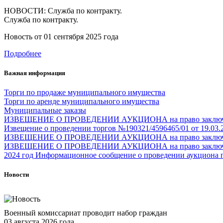
НОВОСТИ: Служба по контракту.
Служба по контракту.
Новость от
01 сентября 2025 года
Подробнее
Важная информация
Торги по продаже муниципального имущества
Торги по аренде муниципального имущества
Муниципальные заказы
ИЗВЕЩЕНИЕ О ПРОВЕДЕНИИ АУКЦИОНА на право заключения до
Извещение о проведении торгов №190321/4596465/01 от 19.03.
ИЗВЕЩЕНИЕ О ПРОВЕДЕНИИ АУКЦИОНА на право заключения д
ИЗВЕЩЕНИЕ О ПРОВЕДЕНИИ АУКЦИОНА на право заключения д
2024 год Информационное сообщение о проведении аукциона по
Новости
Военный комиссариат проводит набор граждан
03 августа 2026 года