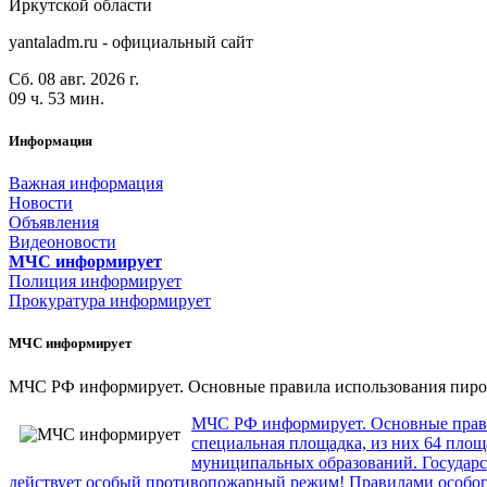
Иркутской области
yantaladm.ru - официальный сайт
Сб. 08 авг. 2026 г.
09 ч. 53 мин.
Информация
Важная информация
Новости
Объявления
Видеоновости
МЧС
информирует
Полиция
информирует
Прокуратура
информирует
МЧС
информирует
МЧС РФ информирует. Основные правила использования пиро
МЧС РФ информирует. Основные правил
специальная площадка, из них 64 пло
муниципальных образований. Государс
действует особый противопожарный режим! Правилами особог