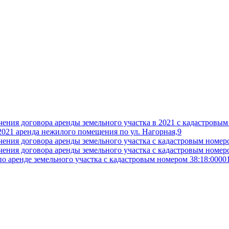
говора аренды земельного участка в 2021 с кадастровым н
2021 аренда нежилого помещения по ул. Нагорная,9
оговора аренды земельного участка с кадастровым номером
оговора аренды земельного участка с кадастровым номером
 аренде земельного участка с кадастровым номером 38:18:0000