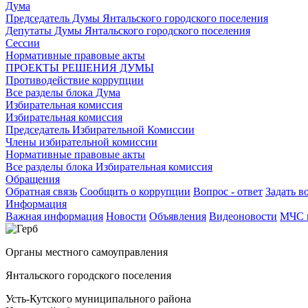
Дума
Председатель Думы Янтальского городского поселения
Депутаты Думы Янтальского городского поселения
Сессии
Нормативные правовые акты
ПРОЕКТЫ РЕШЕНИЯ ДУМЫ
Противодействие коррупции
Все разделы блока Дума
Избирательная комиссия
Избирательная комиссия
Председатель Избирательной Комиссии
Члены избирательной комиссии
Нормативные правовые акты
Все разделы блока Избирательная комиссия
Обращения
Обратная связь
Сообщить о коррупции
Вопрос - ответ
Задать в
Информация
Важная информация
Новости
Объявления
Видеоновости
МЧС
Органы местного самоуправления
Янтальского городского поселения
Усть-Кутского муниципального района