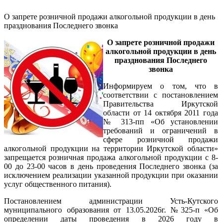
О запрете розничной продажи алкогольной продукции в день
празднования Последнего звонка
О запрете розничной продажи
алкогольной продукции в день
празднования Последнего
звонка
Информируем о том, что в
соответствии с постановлением
Правительства Иркутской
области от 14 октября 2011 года
№ 313-пп «Об установлении
требований и ограничений в
сфере розничной продажи
алкогольной продукции на территории Иркутской области»
запрещается розничная продажа алкогольной продукции с 8-
00 до 23-00 часов в день проведения Последнего звонка (за
исключением реализации указанной продукции при оказании
услуг общественного питания).
Постановлением администрации Усть-Кутского
муниципального образования от 13.05.2026г. №325-п «Об
определении даты проведения в 2026 году в