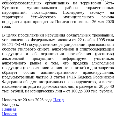
общеобразовательных организациях на территории Усть-
Кутского муниципального района торжественных
мероприятий, посвященных Последнему звонку» на
территории Усть-Кутского муниципального района
определена дата проведения Последнего звонка: 26 мая 2026
года.
В целях профилактики нарушения обязательных требований,
установленных Федеральным законом от 22 ноября 1995 года
№ 171-ФЗ «О государственном регулировании производства и
оборота этилового спирта, алкогольной и спиртосодержащей
продукции и об ограничении потребления (распития)
алкогольной продукции», информируем участников
алкогольного рынка о том, что продажа алкогольной
продукции (включая пиво и пивные напитки) в дни запретов
образует состав административного правонарушения,
предусмотренный частью 3 статьи 14.16 Кодекса Российской
Федерации об административных правонарушениях, и влечет
наложение штрафа на должностных лиц в размере от 20 до 40
тыс. рублей, на юридических лиц – от 100 до 300 тыс. рублей.
Новость от
20 мая 2026 года
Назад
Вы здесь:
Главная
Новости