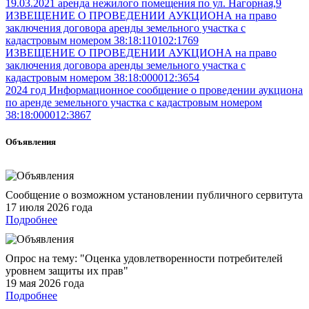
19.03.2021 аренда нежилого помещения по ул. Нагорная,9
ИЗВЕЩЕНИЕ О ПРОВЕДЕНИИ АУКЦИОНА на право
заключения договора аренды земельного участка с
кадастровым номером 38:18:110102:1769
ИЗВЕЩЕНИЕ О ПРОВЕДЕНИИ АУКЦИОНА на право
заключения договора аренды земельного участка с
кадастровым номером 38:18:000012:3654
2024 год Информационное сообщение о проведении аукциона
по аренде земельного участка с кадастровым номером
38:18:000012:3867
Объявления
Сообщение о возможном установлении публичного сервитута
17 июля 2026 года
Подробнее
Опрос на тему: "Оценка удовлетворенности потребителей
уровнем защиты их прав"
19 мая 2026 года
Подробнее