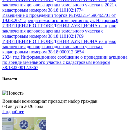
заключения договора аренды земельного участка в 2021 с
кадастровым номером 38:18:110102:1774
Извещение о проведении торгов №190321/4596465/01 от
19.03.2021 аренда нежилого помещения по ул. Нагорная,9
ИЗВЕЩЕНИЕ О ПРОВЕДЕНИИ АУКЦИОНА на право
заключения договора аренды земельного участка с
кадастровым номером 38:18:110102:1769
ИЗВЕЩЕНИЕ О ПРОВЕДЕНИИ АУКЦИОНА на право
заключения договора аренды земельного участка с
кадастровым номером 38:18:000012:3654
2024 год Информационное сообщение о проведении аукциона
по аренде земельного участка с кадастровым номером
38:18:000012:3867
Новости
Военный комиссариат проводит набор граждан
03 августа 2026 года
Подробнее