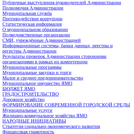
Публичные выступления руководителей Администрации
Полномочия Администрации
Муниципальная служба
Противодействие коррупции
Статистическая информация
О муниципальном образовании
Подведомственные организации
СМИ, учреждённые Администрацией
Информационные системы, банки данных, реестры и
регистры Администрации
Результаты проверок Администрации сторонними
организациями в рамках их компетенции
Муниципальные программы
Муниципальные закупки и торги
Малое и среднее предпринимательство
Муниципальное имущество ЯМО
БЮДЖЕТ ЯМО
ГРАДОСТРОИТЕЛЬСТВО
Дорожное хозяйство
ФОРМИРОВАНИЕ СОВРЕМЕННОЙ ГОРОДСКОЙ СРЕДЫ
Муниципальные услуги
Жилищно-коммунальное хозяйство ЯМО
НАРОДНЫЕ ИНИЦИАТИВЫ
Стратегия социально-экономического развития
Финансовая грамотность