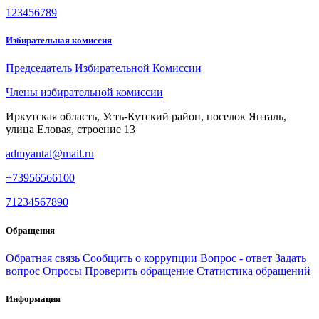
123456789
Избирательная комиссия
Председатель Избирательной Комиссии
Члены избирательной комиссии
Иркутская область, Усть-Кутский район, поселок Янталь,
улица Еловая, строение 13
admyantal@mail.ru
+73956566100
71234567890
Обращения
Обратная связь
Сообщить о коррупции
Вопрос - ответ
Задать
вопрос
Опросы
Проверить обращение
Статистика обращений
Информация