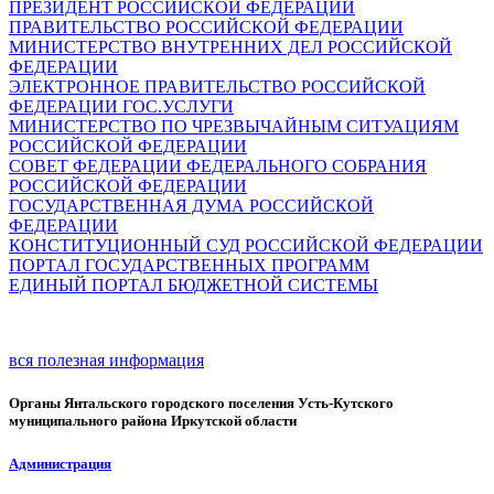
ПРЕЗИДЕНТ РОССИЙСКОЙ ФЕДЕРАЦИИ
ПРАВИТЕЛЬСТВО РОССИЙСКОЙ ФЕДЕРАЦИИ
МИНИСТЕРСТВО ВНУТРЕННИХ ДЕЛ РОССИЙСКОЙ
ФЕДЕРАЦИИ
ЭЛЕКТРОННОЕ ПРАВИТЕЛЬСТВО РОССИЙСКОЙ
ФЕДЕРАЦИИ ГОС.УСЛУГИ
МИНИСТЕРСТВО ПО ЧРЕЗВЫЧАЙНЫМ СИТУАЦИЯМ
РОССИЙСКОЙ ФЕДЕРАЦИИ
СОВЕТ ФЕДЕРАЦИИ ФЕДЕРАЛЬНОГО СОБРАНИЯ
РОССИЙСКОЙ ФЕДЕРАЦИИ
ГОСУДАРСТВЕННАЯ ДУМА РОССИЙСКОЙ
ФЕДЕРАЦИИ
КОНСТИТУЦИОННЫЙ СУД РОССИЙСКОЙ ФЕДЕРАЦИИ
ПОРТАЛ ГОСУДАРСТВЕННЫХ ПРОГРАММ
ЕДИНЫЙ ПОРТАЛ БЮДЖЕТНОЙ СИСТЕМЫ
вся полезная информация
Органы Янтальского городского поселения Усть-Кутского
муниципального района Иркутской области
Администрация