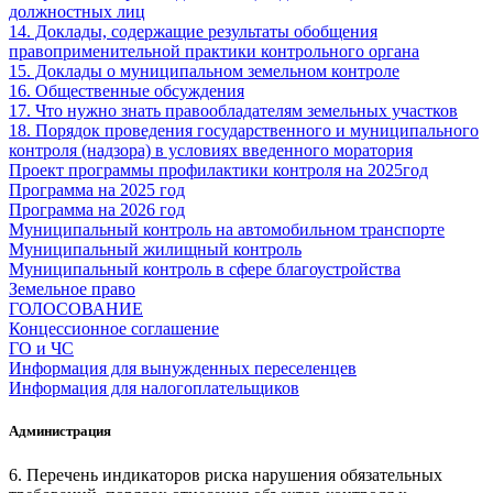
должностных лиц
14. Доклады, содержащие результаты обобщения
правоприменительной практики контрольного органа
15. Доклады о муниципальном земельном контроле
16. Общественные обсуждения
17. Что нужно знать правообладателям земельных участков
18. Порядок проведения государственного и муниципального
контроля (надзора) в условиях введенного моратория
Проект программы профилактики контроля на 2025год
Программа на 2025 год
Программа на 2026 год
Муниципальный контроль на автомобильном транспорте
Муниципальный жилищный контроль
Муниципальный контроль в сфере благоустройства
Земельное право
ГОЛОСОВАНИЕ
Концессионное соглашение
ГО и ЧС
Информация для вынужденных переселенцев
Информация для налогоплательщиков
Администрация
6. Перечень индикаторов риска нарушения обязательных