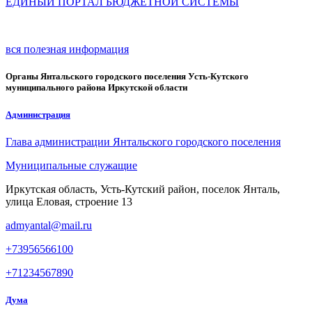
ЕДИНЫЙ ПОРТАЛ БЮДЖЕТНОЙ СИСТЕМЫ
вся полезная информация
Органы Янтальского городского поселения Усть-Кутского
муниципального района Иркутской области
Администрация
Глава администрации Янтальского городского поселения
Муниципальные служащие
Иркутская область, Усть-Кутский район, поселок Янталь,
улица Еловая, строение 13
admyantal@mail.ru
+73956566100
+71234567890
Дума