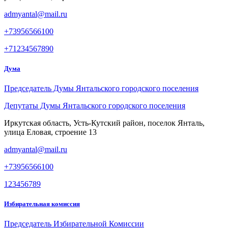
admyantal@mail.ru
+73956566100
+71234567890
Дума
Председатель Думы Янтальского городского поселения
Депутаты Думы Янтальского городского поселения
Иркутская область, Усть-Кутский район, поселок Янталь,
улица Еловая, строение 13
admyantal@mail.ru
+73956566100
123456789
Избирательная комиссия
Председатель Избирательной Комиссии