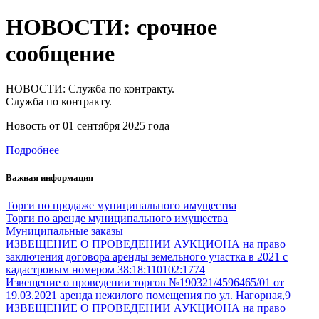
НОВОСТИ: срочное
сообщение
НОВОСТИ: Служба по контракту.
Служба по контракту.
Новость от
01 сентября 2025 года
Подробнее
Важная информация
Торги по продаже муниципального имущества
Торги по аренде муниципального имущества
Муниципальные заказы
ИЗВЕЩЕНИЕ О ПРОВЕДЕНИИ АУКЦИОНА на право
заключения договора аренды земельного участка в 2021 с
кадастровым номером 38:18:110102:1774
Извещение о проведении торгов №190321/4596465/01 от
19.03.2021 аренда нежилого помещения по ул. Нагорная,9
ИЗВЕЩЕНИЕ О ПРОВЕДЕНИИ АУКЦИОНА на право